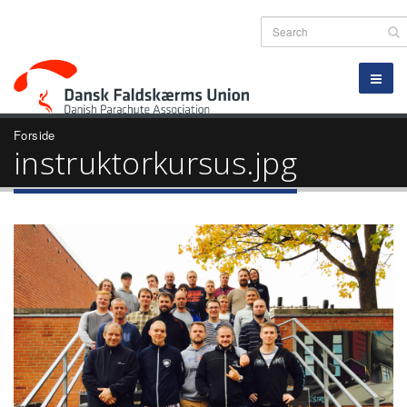
Forside
instruktorkursus.jpg