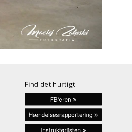
Find det hurtigt
FB'eren
Hændelsesrapportering
Instruktørlisten