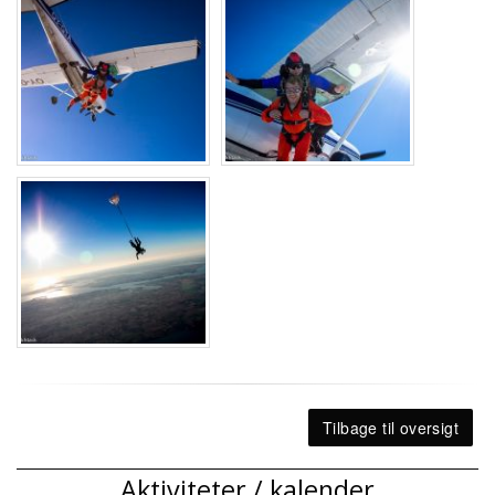
Tilbage til oversigt
Aktiviteter / kalender