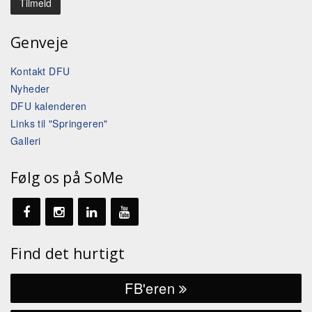
Genveje
Kontakt DFU
Nyheder
DFU kalenderen
Links til "Springeren"
Galleri
Følg os på SoMe
Find det hurtigt
FB'eren