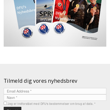
Tilmeld dig vores nyhedsbrev
Jeg er indforstået med DFU's bestemmelser om brug af data.
*