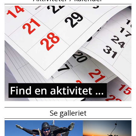
Se galleriet