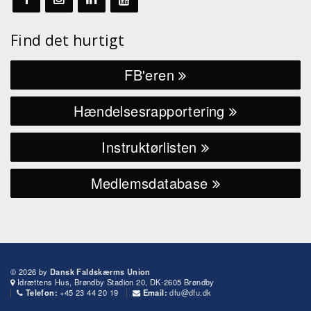
Find det hurtigt
FB'eren
Hændelsesrapportering
Instruktørlisten
Medlemsdatabase
© 2026 by
Dansk Faldskærms Union
Idrættens Hus, Brøndby Stadion 20, DK-2605 Brøndby
+45 23 44 20 19
dfu@dfu.dk
Telefon:
Email: