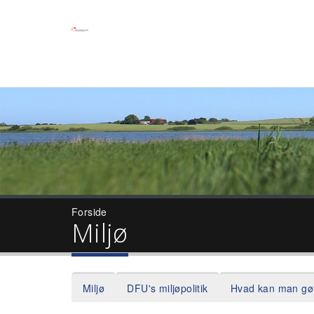
Forside
Miljø
Miljø
DFU's miljøpolitik
Hvad kan man gør