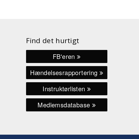
Find det hurtigt
FB'eren
Hændelsesrapportering
Instruktørlisten
Medlemsdatabase