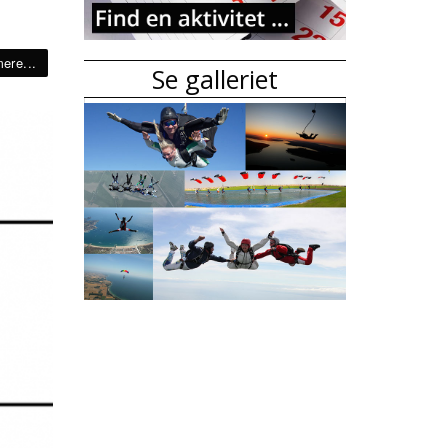
ere...
Se galleriet