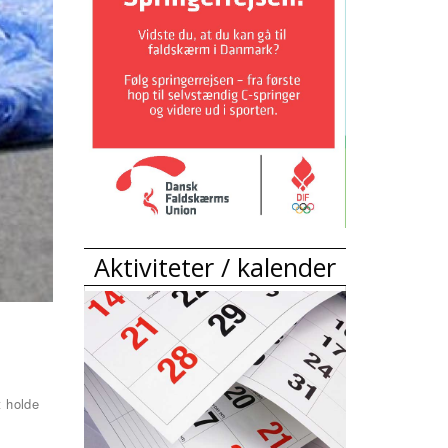
Aktiviteter / kalender
t holde