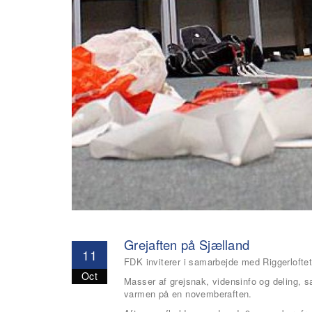
Grejaften på Sjælland
11
FDK inviterer i samarbejde med Riggerloftet 
Oct
Masser af grejsnak, vidensinfo og deling, 
varmen på en novemberaften.