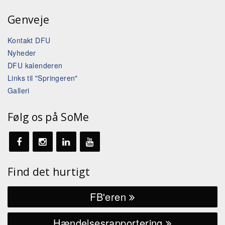
Genveje
Kontakt DFU
Nyheder
DFU kalenderen
Links til "Springeren"
Galleri
Følg os på SoMe
Find det hurtigt
FB'eren
Hændelsesrapportering