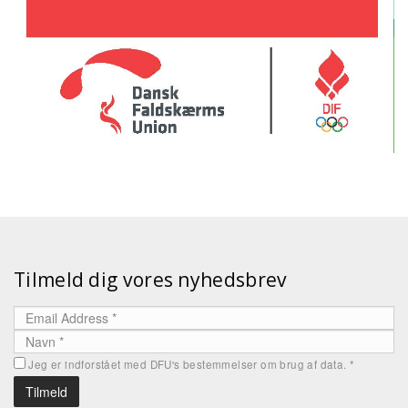
Tilmeld dig vores nyhedsbrev
Jeg er indforstået med DFU's bestemmelser om brug af data.
*