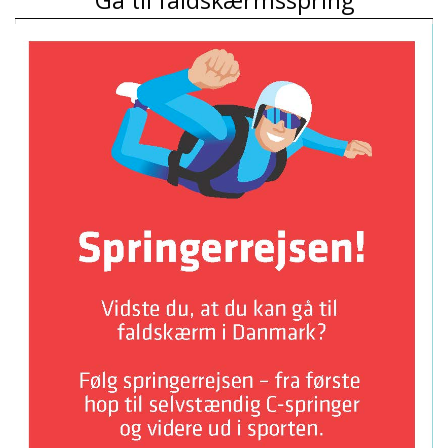
Gå til faldskærmsspring