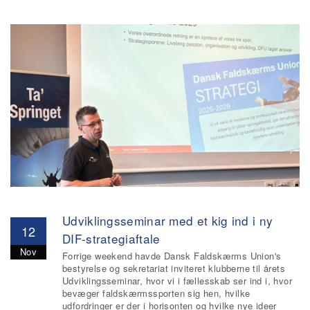
Udviklingsseminar med et kig ind i ny
12
DIF-strategiaftale
Nov
Forrige weekend havde Dansk Faldskærms Union's
bestyrelse og sekretariat inviteret klubberne til årets
Udviklingsseminar, hvor vi i fællesskab ser ind i, hvor
bevæger faldskærmssporten sig hen, hvilke
udfordringer er der i horisonten og hvilke nye ideer