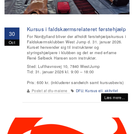
Kursus i faldskærmsrelateret førstehjælp
30
For Nordjylland bliver der afholdt førstehjælpskursus i
Faldskærmsklubben West Jump d. 31. januar 2026.
Oct
Kurset henvender sig til instruktører og
styringshjælpere i klubben og det er med erfarne
René Sølbeck Hansen som instruktør.
Sted: Lufthavnsvej 10, 7840 WestJump
Tid: 31. januar 2026 kl. 9:00 – 18:00
Pris: 600 kr. (inkluderer sandwich samt kursusbevis)
Postet af
dfu-malene
DFU
,
Kursus ell. aktivitet
Læs mere...