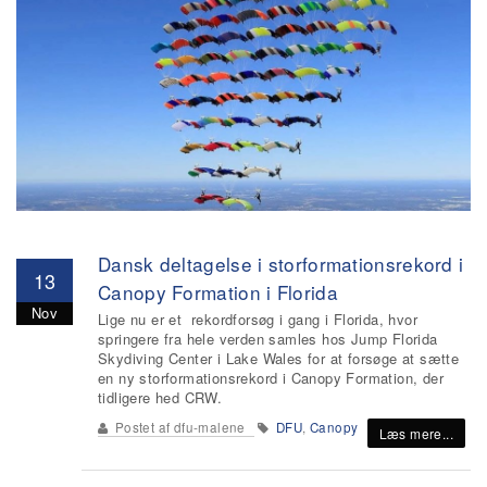
Dansk deltagelse i storformationsrekord i
13
Canopy Formation i Florida
Nov
Lige nu er et rekordforsøg i gang i Florida, hvor
springere fra hele verden samles hos Jump Florida
Skydiving Center i Lake Wales for at forsøge at sætte
en ny storformationsrekord i Canopy Formation, der
tidligere hed CRW.
Postet af
dfu-malene
DFU
,
Canopy
Læs mere...