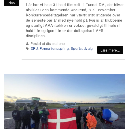
Nov
I år har vi hele 31 hold tilmeldt til Tunnel DM, der bliver
afviklet i den kommende weekend, 8.-9. november.
Konkurrencedeltagelsen har været støt stigende over
de seneste par år med nye hold på tværs af klubberne
og særligt AAA-rækken er vokset gevaldigt til hele ni
hold i år og igen i år er der deltagelse i VFS-
disciplinen.
Postet af
dfu-malene
DFU
,
Formationsspring
,
Sportsudvalg
Læs mere...