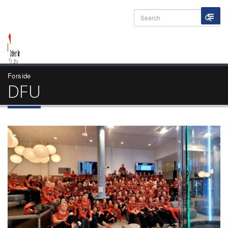
Forside
DFU