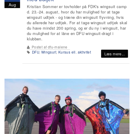
Aug
Kristian Sommer er tovholder på FDK's wingsuit camp
d. 23.-24. august, hvor du har mulighed for at tage
wingsuit udtjek - og træne din wingsuit flyvning, hvis
du allerede har udtjek. For at tage wingsuit udtjek skal
du have mindst 200 spring, og er du ny i wingsuit, har
du mulighed for at låne en DFU wingsuit-dragt i
klubben.
Postet af
dfu-malene
DFU
,
Wingsuit
,
Kursus ell. aktivitet
Læs mere...