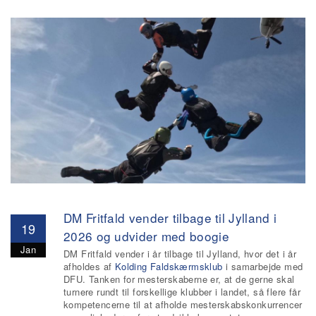
DM Fritfald vender tilbage til Jylland i
19
2026 og udvider med boogie
Jan
DM Fritfald vender i år tilbage til Jylland, hvor det i år
afholdes af
Kolding Faldskærmsklub
i samarbejde med
DFU. Tanken for mesterskaberne er, at de gerne skal
turnere rundt til forskellige klubber i landet, så flere får
kompetencerne til at afholde mesterskabskonkurrencer