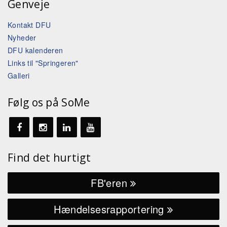
Genveje
Kontakt DFU
Nyheder
DFU kalenderen
Links til "Springeren"
Galleri
Følg os på SoMe
Find det hurtigt
FB'eren
Hændelsesrapportering