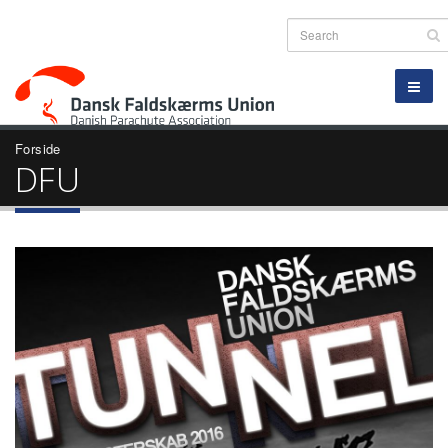
Forside
DFU