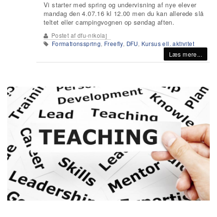
Vi starter med spring og undervisning af nye elever
mandag den 4.07.16 kl 12.00 men du kan allerede slå
teltet eller campingvognen op søndag aften.
Postet af
dfu-nikolaj
Formationsspring
,
Freefly
,
DFU
,
Kursus ell. aktivitet
Læs mere...