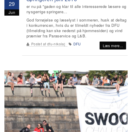
29
er nu på "gaden og klar til alle interesserede læsere og
nysgerrige springere...
Jun
God fornøjelse og læselyst i sommeren, husk at deltag
i konkurrencen, hvis du er tilmeldt nyheder fra DFU
(tilmelding kan ske nederst på hjemmesiden) og vind
præmier fra Paraservice og L&B.
Postet af
dfu-nikolaj
DFU
Læs mere...