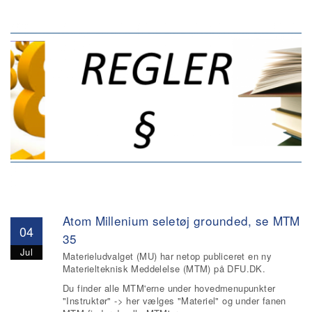
Atom Millenium seletøj grounded, se MTM
04
35
Jul
Materieludvalget (MU) har netop publiceret en ny
Materielteknisk Meddelelse (MTM) på DFU.DK.
Du finder alle MTM'erne under hovedmenupunkter
"Instruktør" -> her vælges "Materiel" og under fanen