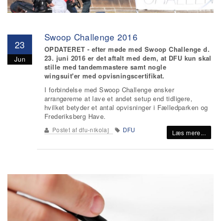
Swoop Challenge 2016
23
OPDATERET - efter møde med Swoop Challenge d.
23. juni 2016 er det aftalt med dem, at DFU kun skal
Jun
stille med tandemmastere samt nogle
wingsuit'er med opvisningscertifikat.
I forbindelse med Swoop Challenge ønsker
arrangørerne at lave et andet setup end tidligere,
hvilket betyder et antal opvisninger i Fælledparken og
Frederiksberg Have.
Postet af
dfu-nikolaj
DFU
Læs mere...