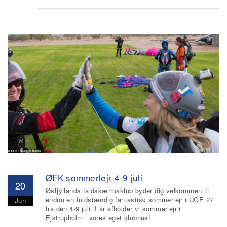
ØFK sommerlejr 4-9 juli
20
Østjyllands faldskærmsklub byder dig velkommen til
endnu en fuldstændig fantastisk sommerlejr i UGE 27
Jun
fra den 4-9 juli. I år afholder vi sommerlejr i
Ejstrupholm i vores eget klubhus!