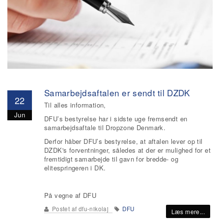
Samarbejdsaftalen er sendt til DZDK
22
Til alles information,
Jun
DFU’s bestyrelse har i sidste uge fremsendt en
samarbejdsaftale til Dropzone Denmark.
Derfor håber DFU’s bestyrelse, at aftalen lever op til
DZDK's forventninger, således at der er mulighed for et
fremtidigt samarbejde til gavn for bredde- og
elitespringeren i DK.
På vegne af DFU
Postet af
dfu-nikolaj
DFU
Læs mere...