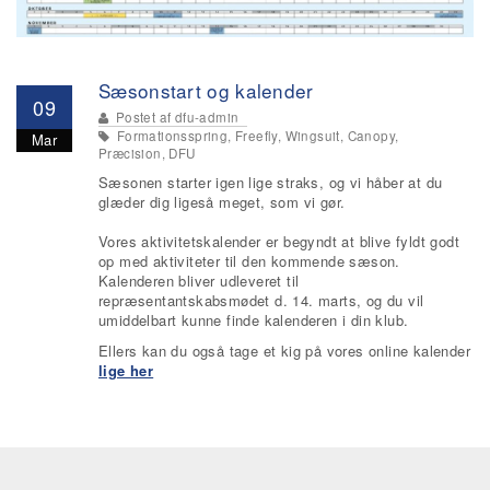
Sæsonstart og kalender
09
Postet af
dfu-admin
Formationsspring, Freefly, Wingsuit, Canopy,
Mar
Præcision, DFU
Sæsonen starter igen lige straks, og vi håber at du
glæder dig ligeså meget, som vi gør.
Vores aktivitetskalender er begyndt at blive fyldt godt
op med aktiviteter til den kommende sæson.
Kalenderen bliver udleveret til
repræsentantskabsmødet d. 14. marts, og du vil
umiddelbart kunne finde kalenderen i din klub.
Ellers kan du også tage et kig på vores online kalender
lige her