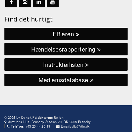
Find det hurtigt
FB'eren
Hændelsesrapportering
Instruktørlisten
Medlemsdatabase
© 2026 by
Dansk Faldskærms Union
Idrættens Hus, Brøndby Stadion 20, DK-2605 Brøndby
+45 23 44 20 19
dfu@dfu.dk
Telefon:
Email: