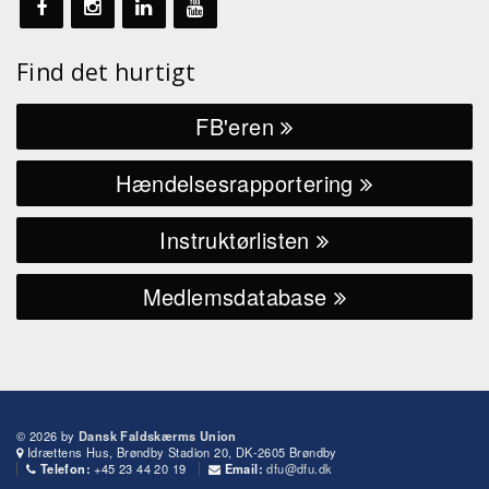
Find det hurtigt
FB'eren
Hændelsesrapportering
Instruktørlisten
Medlemsdatabase
© 2026 by
Dansk Faldskærms Union
Idrættens Hus, Brøndby Stadion 20, DK-2605 Brøndby
+45 23 44 20 19
dfu@dfu.dk
Telefon:
Email: