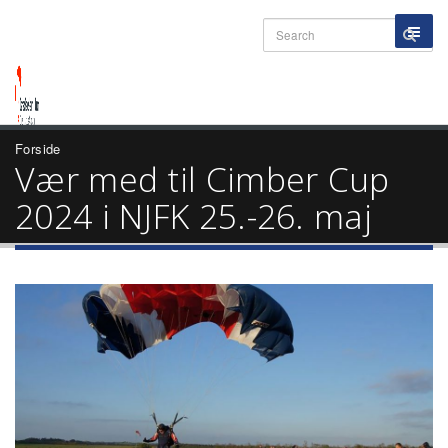
Forside
Vær med til Cimber Cup
2024 i NJFK 25.-26. maj