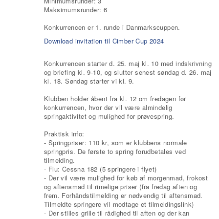
Minimumsrunder: 3
Maksimumsrunder: 6
Konkurrencen er 1. runde i Danmarkscuppen.
Download invitation til Cimber Cup 2024
Konkurrencen starter d. 25. maj kl. 10 med indskrivning
og briefing kl. 9-10, og slutter senest søndag d. 26. maj
kl. 18. Søndag starter vi kl. 9.
Klubben holder åbent fra kl. 12 om fredagen før
konkurrencen, hvor der vil være almindelig
springaktivitet og mulighed for prøvespring.
Praktisk info:
- Springpriser: 110 kr, som er klubbens normale
springpris. De første to spring forudbetales ved
tilmelding.
- Flu: Cessna 182 (5 springere i flyet)
- Der vil være mulighed for køb af morgenmad, frokost
og aftensmad til rimelige priser (fra fredag aften og
frem. Forhåndstilmelding er nødvendig til aftensmad.
Tilmeldte springere vil modtage et tilmeldingslink)
- Der stilles grille til rådighed til aften og der kan